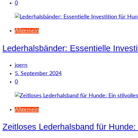
0
Allgemein
Lederhalsbänder: Essentielle Invest
joern
5. September 2024
0
Allgemein
Zeitloses Lederhalsband für Hunde: E