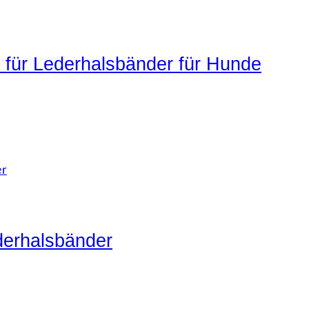
n für Lederhalsbänder für Hunde
derhalsbänder