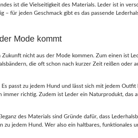
ndes ist die Vielseitigkeit des Materials. Leder ist in v
llig – für jeden Geschmack gibt es das passende Lederhal
s der Mode kommt
 Zukunft nicht aus der Mode kommen. Zum einen ist Lede
alsbändern, die oft schon nach kurzer Zeit reißen oder 
. Es passt zu jedem Hund und lässt sich mit jedem Outfit
 immer richtig. Zudem ist Leder ein Naturprodukt, das 
Eleganz des Materials sind Gründe dafür, dass Lederhalsb
sen zu jedem Hund. Wer also ein haltbares, funktionales 