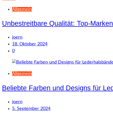
Allgemein
Unbestreitbare Qualität: Top-Marke
joern
18. Oktober 2024
0
Allgemein
Beliebte Farben und Designs für Le
joern
5. September 2024