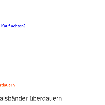
 Kauf achten?
erdauern
alsbänder überdauern