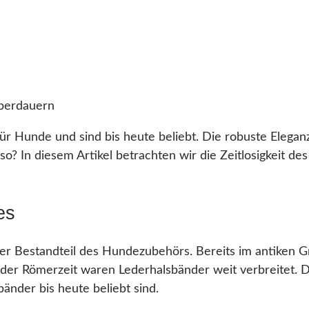
ür Hunde und sind bis heute beliebt. Die robuste Elegan
? In diesem Artikel betrachten wir die Zeitlosigkeit d
es
ster Bestandteil des Hundezubehörs. Bereits im antiken
n der Römerzeit waren Lederhalsbänder weit verbreitet. D
bänder bis heute beliebt sind.