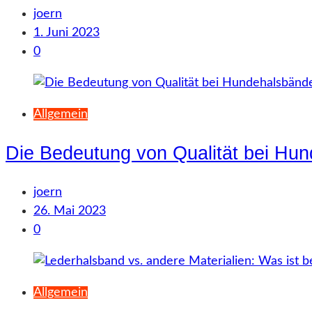
joern
1. Juni 2023
0
Allgemein
Die Bedeutung von Qualität bei Hu
joern
26. Mai 2023
0
Allgemein