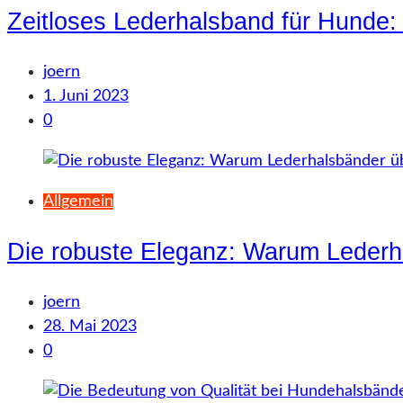
Zeitloses Lederhalsband für Hunde: E
joern
1. Juni 2023
0
Allgemein
Die robuste Eleganz: Warum Lederh
joern
28. Mai 2023
0