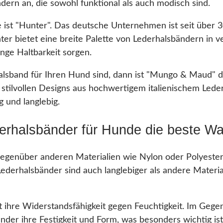
dern an, die sowohl funktional als auch modisch sind.
st "Hunter". Das deutsche Unternehmen ist seit über 30 
nter bietet eine breite Palette von Lederhalsbändern in 
nge Haltbarkeit sorgen.
lsband für Ihren Hund sind, dann ist "Mungo & Maud" di
nd stilvollen Designs aus hochwertigem italienischem Le
 und langlebig.
erhalsbänder für Hunde die beste Wa
gegenüber anderen Materialien wie Nylon oder Polyester.
ederhalsbänder sind auch langlebiger als andere Materia
t ihre Widerstandsfähigkeit gegen Feuchtigkeit. Im Gegen
der ihre Festigkeit und Form, was besonders wichtig i