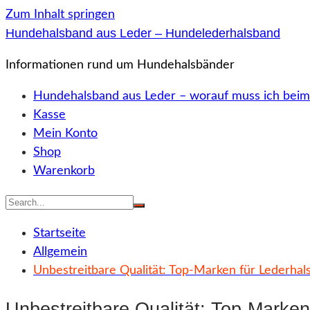
Zum Inhalt springen
Hundehalsband aus Leder – Hundelederhalsband
Informationen rund um Hundehalsbänder
Hundehalsband aus Leder – worauf muss ich beim
Kasse
Mein Konto
Shop
Warenkorb
Startseite
Allgemein
Unbestreitbare Qualität: Top-Marken für Lederha
Unbestreitbare Qualität: Top-Marke