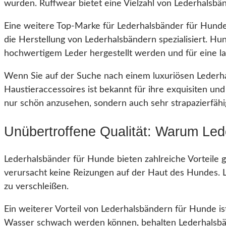
wurden. Ruffwear bietet eine Vielzahl von Lederhalsbän
Eine weitere Top-Marke für Lederhalsbänder für Hunde i
die Herstellung von Lederhalsbändern spezialisiert. Hu
hochwertigem Leder hergestellt werden und für eine la
Wenn Sie auf der Suche nach einem luxuriösen Lederha
Haustieraccessoires ist bekannt für ihre exquisiten u
nur schön anzusehen, sondern auch sehr strapazierfähig
Unübertroffene Qualität: Warum Led
Lederhalsbänder für Hunde bieten zahlreiche Vorteile 
verursacht keine Reizungen auf der Haut des Hundes. L
zu verschleißen.
Ein weiterer Vorteil von Lederhalsbändern für Hunde is
Wasser schwach werden können, behalten Lederhalsbän