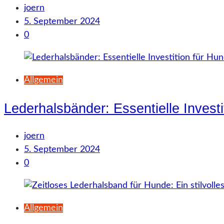
joern
5. September 2024
0
Allgemein
Lederhalsbänder: Essentielle Invest
joern
5. September 2024
0
Allgemein