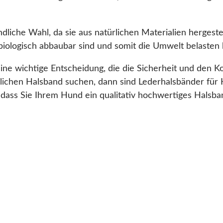
liche Wahl, da sie aus natürlichen Materialien hergest
t biologisch abbaubar sind und somit die Umwelt belasten
eine wichtige Entscheidung, die die Sicherheit und den
dlichen Halsband suchen, dann sind Lederhalsbänder für
ass Sie Ihrem Hund ein qualitativ hochwertiges Halsband