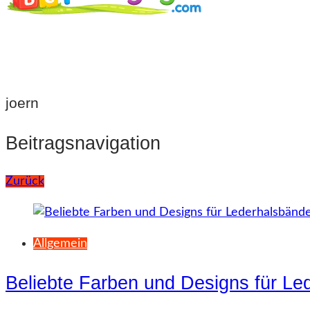
joern
Beitragsnavigation
Zurück
Allgemein
Beliebte Farben und Designs für Le