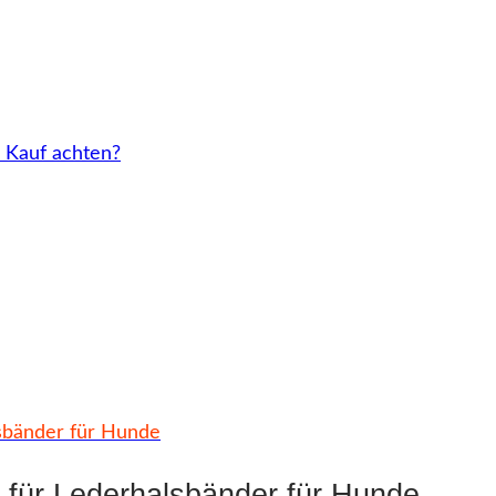
 Kauf achten?
lsbänder für Hunde
n für Lederhalsbänder für Hunde