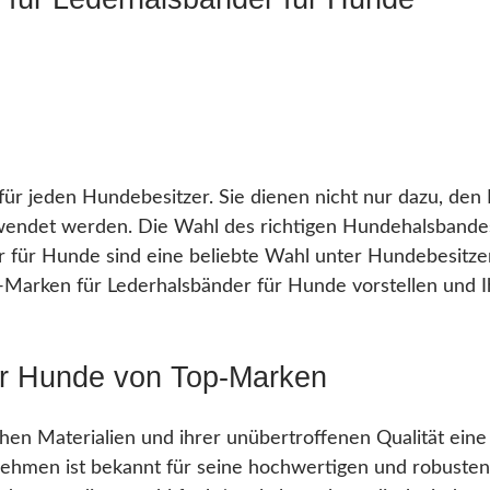
für jeden Hundebesitzer. Sie dienen nicht nur dazu, den
endet werden. Die Wahl des richtigen Hundehalsbandes 
 für Hunde sind eine beliebte Wahl unter Hundebesitzer
op-Marken für Lederhalsbänder für Hunde vorstellen und
ür Hunde von Top-Marken
chen Materialien und ihrer unübertroffenen Qualität ein
ehmen ist bekannt für seine hochwertigen und robusten H